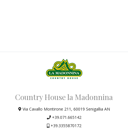
Country House la Madonnina
Via Cavallo Montirone 211,
60019 Senigallia AN
+39.071.665142
+39.3355870172