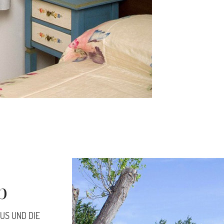
b
US UND DIE