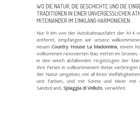
WO DIE NATUR, DIE GESCHICHTE UND DIE EIN
TRADITIONEN IN EINER UNVERGESSLICHEN A
MITEINANDER IM EINKLANG HARMONIEREN...
Nur 9 km von der Autobahnausfahrt der A14 vo
entfernt, empfangen wir unsere willkommen
neuen
Country House La Madonnina
, einem h
vollkommen renovierten Bau mitten im Grünen,
in den weich abfallenden Hügelzügen der Mar
Ihre Ferien in vollkommenem Relax verbringen
der Natur umgeben; mit all ihren Vielfältigkeite
und Farben, und mit Sonne und Meer mit 
Sandstrand,
Spiaggia di Velluto
, verwöhnt.