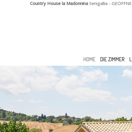
Country House la Madonnina
Senigallia
- GEÖFFNE
HOME
DIE ZIMMER
L