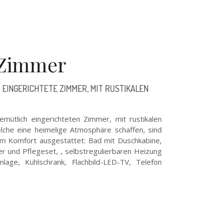
 Zimmer
 EINGERICHTETE ZIMMER, MIT RUSTIKALEN
mütlich eingerichteten Zimmer, mit rustikalen
lche eine heimelige Atmosphäre schaffen, sind
em Komfort ausgestattet: Bad mit Duschkabine,
r und Pflegeset, , selbstregulierbaren Heizung
nlage, Kühlschrank, Flachbild-LED-TV, Telefon