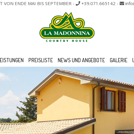
T VON ENDE MAI BIS SEPTEMBER
-
+39.071.665142
-
inf
EISTUNGEN
PREISLISTE
NEWS UND ANGEBOTE
GALERIE